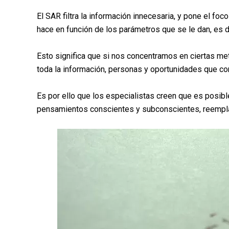
El SAR filtra la información innecesaria, y pone el fo
hace en función de los parámetros que se le dan, es 
Esto significa que si nos concentramos en ciertas me
toda la información, personas y oportunidades que co
Es por ello que los especialistas creen que es posib
pensamientos conscientes y subconscientes, reemplaz