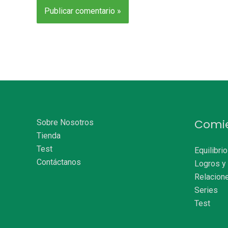
Alternative:
Comi
Sobre Nosotros
Tienda
Test
Equilibri
Contáctanos
Logros y
Relacion
Series
Test