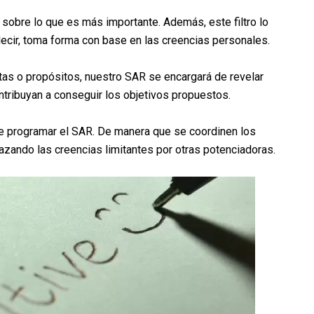
co sobre lo que es más importante. Además, este filtro lo
decir, toma forma con base en las creencias personales.
tas o propósitos, nuestro SAR se encargará de revelar
ntribuyan a conseguir los objetivos propuestos.
le programar el SAR. De manera que se coordinen los
ando las creencias limitantes por otras potenciadoras.