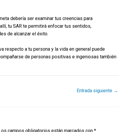
meta debería ser examinar tus creencias para
 allí, tu SAR te permitirá enfocar tus sentidos,
s de alcanzar el éxito.
a respecto a tu persona y la vida en general puede
acompañarse de personas positivas e ingeniosas también
Entrada siguiente
→
Los campos obligatorios están marcados con
*