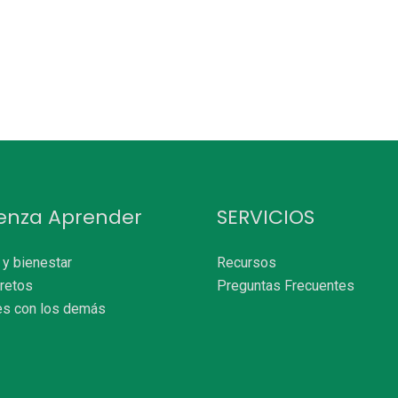
enza Aprender
SERVICIOS
o y bienestar
Recursos
 retos
Preguntas Frecuentes
es con los demás