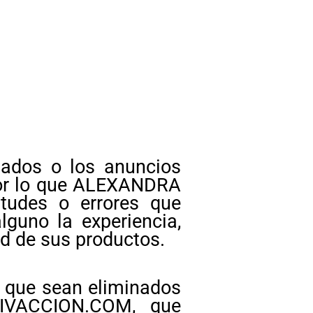
iados o los anuncios
 por lo que ALEXANDRA
tudes o errores que
lguno la experiencia,
ad de sus productos.
a que sean eliminados
TIVACCION.COM, que