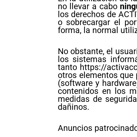
no llevar a cabo
ning
los derechos de ACTI
o sobrecargar el por
forma, la normal utili
No obstante, el usua
los sistemas informá
tanto https://activa
otros elementos que 
(software y hardware
contenidos en los m
medidas de segurida
dañinos.
Anuncios patrocinados