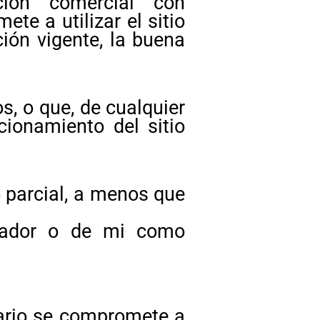
ión comercial con
e a utilizar el sitio
ción vigente, la buena
os, o que, de cualquier
cionamiento del sitio
o parcial, a menos que
stador o de mi como
suario se compromete a