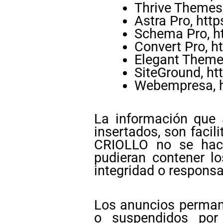
Thrive Themes,
Astra Pro, htt
Schema Pro, h
Convert Pro, h
Elegant Theme
SiteGround, ht
Webempresa, 
La información que 
insertados, son faci
CRIOLLO no se hace
pudieran contener lo
integridad o responsa
Los anuncios permane
o suspendidos por