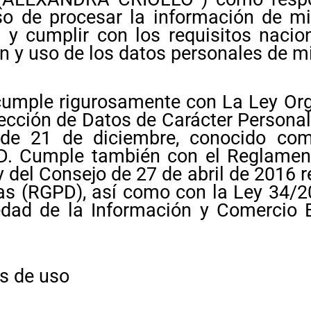
 de procesar la información de mis
 y cumplir con los requisitos naci
ón y uso de los datos personales de m
 cumple rigurosamente con La Ley Or
ección de Datos de Carácter Personal
 de 21 de diciembre, conocido co
PD. Cumple también con el Reglamen
del Consejo de 27 de abril de 2016 re
as (RGPD), así como con la Ley 34/20
edad de la Información y Comercio 
s de uso