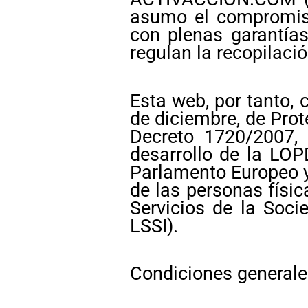
asumo el compromiso
con plenas garantías
regulan la recopilaci
Esta web, por tanto,
de diciembre, de Prot
Decreto 1720/2007,
desarrollo de la LO
Parlamento Europeo y 
de las personas físic
Servicios de la Soci
LSSI).
Condiciones generale