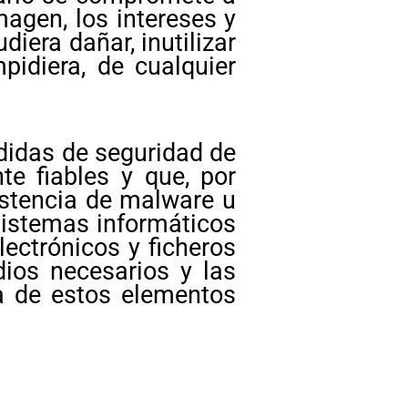
agen, los intereses y
era dañar, inutilizar
pidiera, de cualquier
didas de seguridad de
te fiables y que, por
istencia de malware u
sistemas informáticos
ectrónicos y ficheros
ios necesarios y las
a de estos elementos