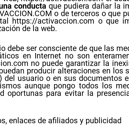
una conducta
que pudiera dañar la im
VACCION.COM o de terceros o que pudi
tal https://activaccion.com o que im
zación de la web.
rio debe ser consciente de que las me
ticos en Internet no son enteramen
ccion.com no puede garantizar la inex
puedan producir alteraciones en los 
) del usuario o en sus documentos el
ismos aunque pongo todos los med
d oportunas para evitar la presenci
, enlaces de afiliados y publicidad