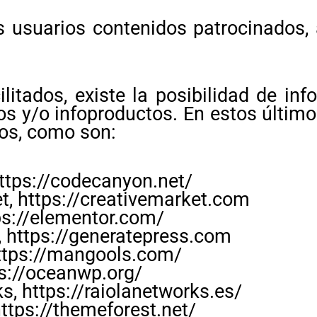
s usuarios contenidos patrocinados,
ilitados, existe la posibilidad de inf
os y/o infoproductos. En estos último
ros, como son:
ttps://codecanyon.net/
t, https://creativemarket.com
ps://elementor.com/
 https://generatepress.com
tps://mangools.com/
s://oceanwp.org/
s, https://raiolanetworks.es/
ttps://themeforest.net/