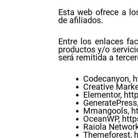
Esta web ofrece a lo
de afiliados.
Entre los enlaces fac
productos y/o servici
será remitida a terce
Codecanyon, h
Creative Marke
Elementor, htt
GeneratePress,
Mmangools, ht
OceanWP, http
Raiola Network
Themeforest, h