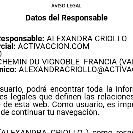
AVISO LEGAL
Datos
del Responsable
Responsable:
ALEXANDRA CRIOLLO
ial:
ACTIVACCION.COM
0
CHEMIN DU VIGNOBLE FRANCIA (VA
nico:
ALEXANDRACRIOLLO@ACTIVA
suario, podrá encontrar toda la info
es legales que definen las relaciones
 de esta web. Como usuario, es imp
 de continuar tu navegación.
ALEXANDRA CRIOLLO ) como respon