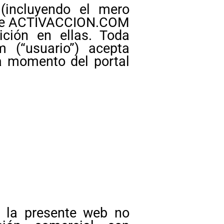
(incluyendo el mero
eb de ACTIVACCION.COM
ición en ellas. Toda
m (“usuario”) acepta
a momento del portal
a la presente web no