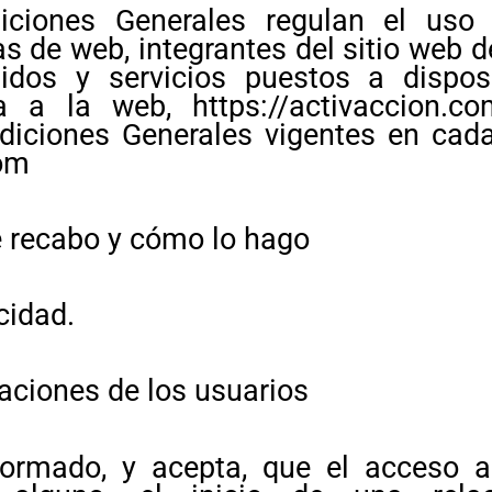
iciones Generales regulan el uso 
as de web, integrantes del sitio w
nidos y servicios puestos a dispos
a la web, https://activaccion.co
diciones Generales vigentes en cad
com
 recabo y cómo lo hago
cidad.
ciones de los usuarios
formado, y acepta, que el acceso 