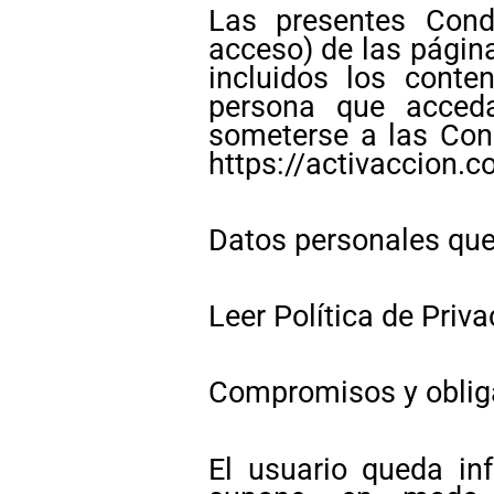
Las presentes Cond
acceso) de las págin
incluidos los conte
persona que acceda 
someterse a las Con
https://activaccion.
Datos personales que
Leer Política de Priva
Compromisos y obliga
El usuario queda in