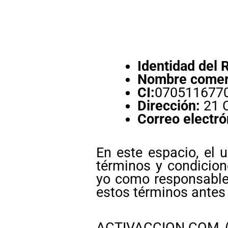
Identidad del 
Nombre comerc
CI:
070511677
Dirección:
21 
Correo electró
En este espacio, el u
términos y condicion
yo como responsable
estos términos antes
ACTIVACCION.COM (