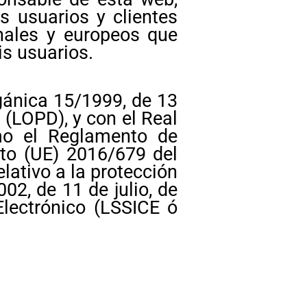
 usuarios y clientes
onales y europeos que
is usuarios.
gánica 15/1999, de 13
 (LOPD), y con el Real
mo el Reglamento de
to (UE) 2016/679 del
lativo a la protección
02, de 11 de julio, de
Electrónico (LSSICE ó