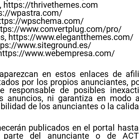
 https://thrivethemes.com
ps://wpastra.com/
ttps://wpschema.com/
ttps://www.convertplug.com/pro/
s, https://www.elegantthemes.com/
tps://www.siteground.es/
https://www.webempresa.com/
aparezcan en estos enlaces de afil
litados por los propios anunciantes,
 responsable de posibles inexacti
s anuncios, ni garantiza en modo a
bilidad de los anunciantes o la calid
cerán publicados en el portal hast
 parte del anunciante o de AC