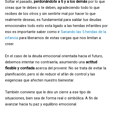
Soltar el pasado,
perdonándote a ti y a los demás
por lo que
creas que te debes o te deben, agradeciendo todo lo que
recibes de los otros y sin sentirte mal por hacer lo que
realmente deseas, es fundamental para saldar tus deudas
emocionales todo esto esta ligado a las heridas infantiles por
eso es importante saber como ir
Sanando las 5 heridas de la
infancia
para liberarnos de estas cargas que nos limitan a
creer.
En el caso de la deuda emocional orientada hacia el futuro,
debemos intentar no contraerla, asumiendo una
actitud
flexible y confiada
acerca del provenir. No se trata de evitar la
planificación, pero sí de reducir el afán de control y las
exigencias que afecten nuestro bienestar.
También conviene que le des un cierre a ese tipo de
situaciones, bien sea de forma real o simbólica. A fin de
avanzar hacia tu paz y equilibrio emocional.