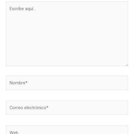
Escribe
aquí...
Nombre*
Correo
electrónico*
Web