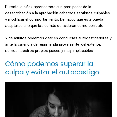
Durante la niñez aprendemos que para pasar de la
desaprobación a la aprobación debemos sentirnos culpables
y modificar el comportamiento. De modo que este pueda
adaptarse a lo que los demás consideran como correcto.
Y de adultos podemos caer en conductas autocastigadoras y
ante la carencia de reprimenda proveniente del exterior,
somos nuestros propios jueces y muy implacables.
Cómo podemos superar la
culpa y evitar el autocastigo