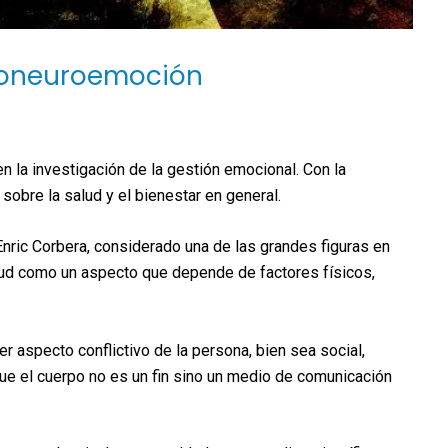
bioneuroemoción
 la investigación de la gestión emocional. Con la
obre la salud y el bienestar en general.
nric Corbera, considerado una de las grandes figuras en
alud como un aspecto que depende de factores físicos,
 aspecto conflictivo de la persona, bien sea social,
que el cuerpo no es un fin sino un medio de comunicación