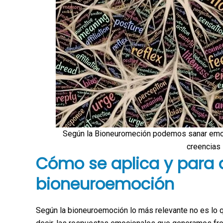
Según la Bioneuromeción podemos sanar emo
creencias 
Cómo se aplica y para q
bioneuroemoción
Según la bioneuroemoción lo más relevante no es lo q