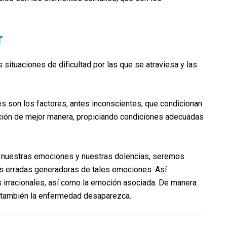
r
s situaciones de dificultad por las que se atraviesa y las
s son los factores, antes inconscientes, que condicionan
ación de mejor manera, propiciando condiciones adecuadas
re nuestras emociones y nuestras dolencias, seremos
as erradas generadoras de tales emociones. Así
irracionales, así como la emoción asociada. De manera
e también la enfermedad desaparezca.