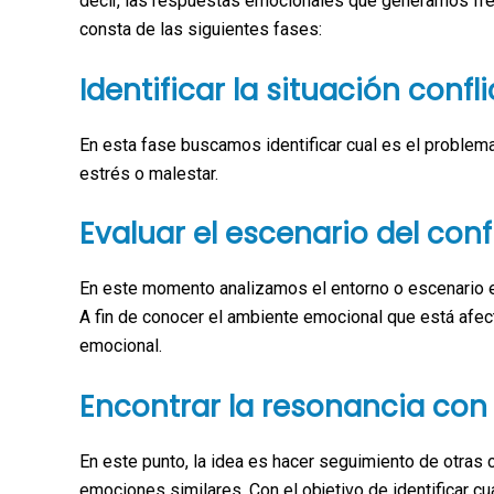
decir, las respuestas emocionales que generamos fre
consta de las siguientes fases:
Identificar la situación confli
En esta fase buscamos identificar cual es el problema
estrés o malestar.
Evaluar el escenario del conf
En este momento analizamos el entorno o escenario en 
A fin de conocer el ambiente emocional que está afe
emocional.
Encontrar la resonancia con
En este punto, la idea es hacer seguimiento de otras
emociones similares. Con el objetivo de identificar 