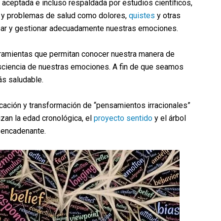
aceptada e incluso respaldada por estudios científicos,
es y problemas de salud como dolores,
quistes
y otras
esar y gestionar adecuadamente nuestras emociones.
rramientas que permitan conocer nuestra manera de
nsciencia de nuestras emociones. A fin de que seamos
ás saludable.
icación y transformación de “pensamientos irracionales”
izan la edad cronológica, el
proyecto sentido
y el árbol
sencadenante.