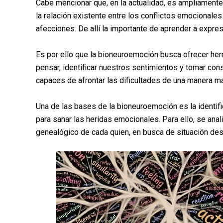
Cabe mencionar que, en la actualidad, es ampliamente 
la relación existente entre los conflictos emocional
afecciones. De allí la importante de aprender a expr
Es por ello que la bioneuroemoción busca ofrecer he
pensar, identificar nuestros sentimientos y tomar co
capaces de afrontar las dificultades de una manera m
Una de las bases de la bioneuroemoción es la identif
para sanar las heridas emocionales. Para ello, se anal
genealógico de cada quien, en busca de situación de