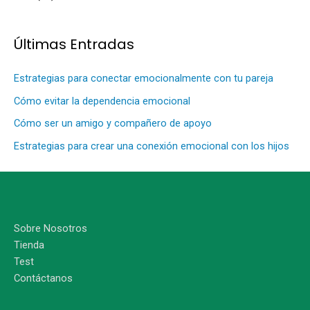
Últimas Entradas
Estrategias para conectar emocionalmente con tu pareja
Cómo evitar la dependencia emocional
Cómo ser un amigo y compañero de apoyo
Estrategias para crear una conexión emocional con los hijos
Sobre Nosotros
Tienda
Test
Contáctanos