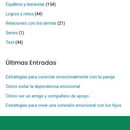
a
Equilibrio y bienestar
(154)
r
Logros y retos
(44)
p
Relaciones con los demás
(21)
o
Series
(1)
r
Test
(44)
:
Últimas Entradas
Estrategias para conectar emocionalmente con tu pareja
Cómo evitar la dependencia emocional
Cómo ser un amigo y compañero de apoyo
Estrategias para crear una conexión emocional con los hijos