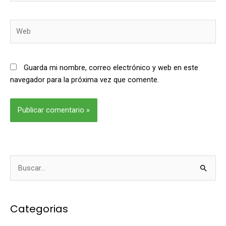
Web
Guarda mi nombre, correo electrónico y web en este
navegador para la próxima vez que comente.
Alternative:
B
u
s
Categorias
c