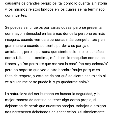
causante de grandes perjuicios, tal como lo cuenta la historia
y los mismos relatos bíblicos en los cuales se ha terminado
con muertes.
Se puedes sentir celos por varias cosas, pero se presenta
con mayor intensidad en las áreas donde la persona es más
insegura, cuando vemos a personas más competentes y en
gran manera cuando se siente perder a su pareja o
amistades, pero la persona que siente celos no lo identifica
como falta de autoestima, más bien lo maquillan con estas
frases, yo “no permitiré que me vea la cara” “no soy celosa/o”
pero no soporto que veo a otro hombre/mujer porque es
falta de respeto, y esto se da por qué se siente ese miedo si
ve alguien mejor se puede ir y yo quedarme solo/a.
La naturaleza del ser humano es buscar la seguridad, y la
mejor manera de sentirla es tener algo como propio, si
dejáramos de sentir que nuestras parejas, trabajos o amigos
nos pertenecen dejaríamos de sentir celos, ¿si simplemente