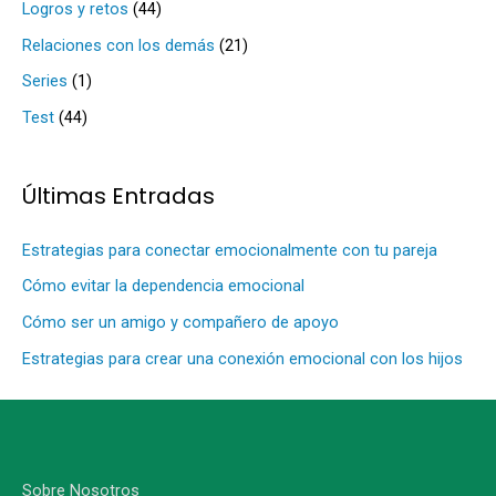
Logros y retos
(44)
p
Relaciones con los demás
(21)
o
Series
(1)
r
Test
(44)
:
Últimas Entradas
Estrategias para conectar emocionalmente con tu pareja
Cómo evitar la dependencia emocional
Cómo ser un amigo y compañero de apoyo
Estrategias para crear una conexión emocional con los hijos
Sobre Nosotros