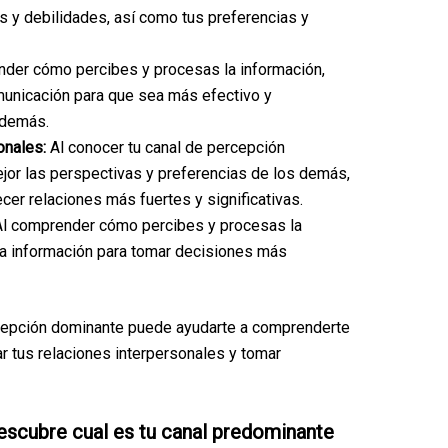
s y debilidades, así como tus preferencias y
nder cómo percibes y procesas la información,
municación para que sea más efectivo y
 demás.
onales:
Al conocer tu canal de percepción
or las perspectivas y preferencias de los demás,
cer relaciones más fuertes y significativas.
Al comprender cómo percibes y procesas la
sta información para tomar decisiones más
rcepción dominante puede ayudarte a comprenderte
r tus relaciones interpersonales y tomar
 descubre cual es tu canal predominante