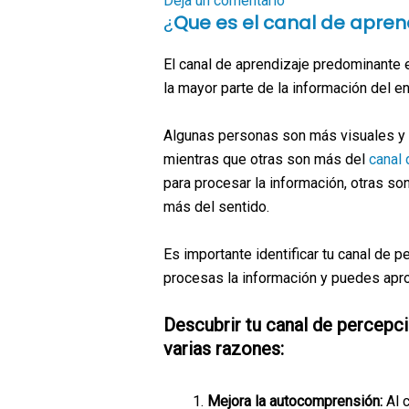
Deja un comentario
¿
Que es el canal de apre
El canal de aprendizaje predominante 
la mayor parte de la información del en
Algunas personas son más visuales y d
mientras que otras son más del
canal 
para procesar la información, otras s
más del sentido.
Es importante identificar tu canal de
procesas la información y puedes apro
Descubrir tu canal de percepc
varias razones:
Mejora la autocomprensión:
Al 