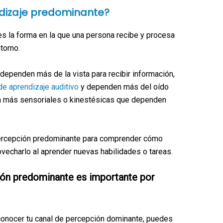
ndizaje predominante?
es la forma en la que una persona recibe y procesa
torno.
ependen más de la vista para recibir información,
de aprendizaje auditivo
y dependen más del oído
on más sensoriales o kinestésicas que dependen
 percepción predominante para comprender cómo
vecharlo al aprender nuevas habilidades o tareas.
ión predominante es importante por
conocer tu canal de percepción dominante, puedes