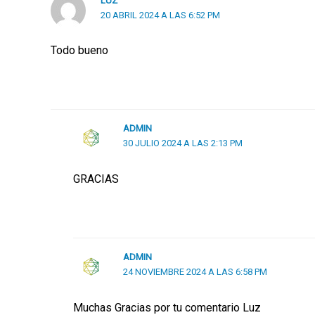
LUZ
20 ABRIL 2024 A LAS 6:52 PM
Todo bueno
ADMIN
30 JULIO 2024 A LAS 2:13 PM
GRACIAS
ADMIN
24 NOVIEMBRE 2024 A LAS 6:58 PM
Muchas Gracias por tu comentario Luz