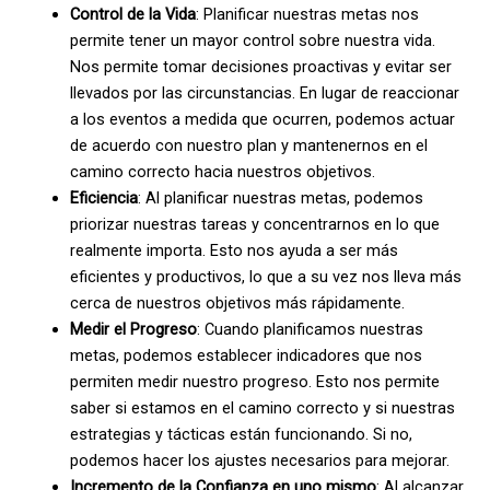
Control de la Vida
: Planificar nuestras metas nos
permite tener un mayor control sobre nuestra vida.
Nos permite tomar decisiones proactivas y evitar ser
llevados por las circunstancias. En lugar de reaccionar
a los eventos a medida que ocurren, podemos actuar
de acuerdo con nuestro plan y mantenernos en el
camino correcto hacia nuestros objetivos.
Eficiencia
: Al planificar nuestras metas, podemos
priorizar nuestras tareas y concentrarnos en lo que
realmente importa. Esto nos ayuda a ser más
eficientes y productivos, lo que a su vez nos lleva más
cerca de nuestros objetivos más rápidamente.
Medir el Progreso
: Cuando planificamos nuestras
metas, podemos establecer indicadores que nos
permiten medir nuestro progreso. Esto nos permite
saber si estamos en el camino correcto y si nuestras
estrategias y tácticas están funcionando. Si no,
podemos hacer los ajustes necesarios para mejorar.
Incremento de la Confianza en uno mismo
: Al alcanzar