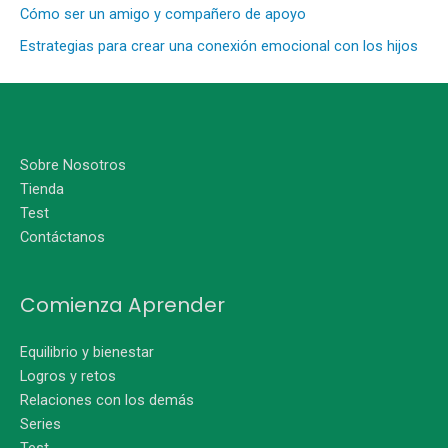
Cómo ser un amigo y compañero de apoyo
Estrategias para crear una conexión emocional con los hijos
Sobre Nosotros
Tienda
Test
Contáctanos
Comienza Aprender
Equilibrio y bienestar
Logros y retos
Relaciones con los demás
Series