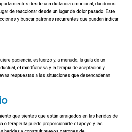
mportamientos desde una distancia emocional, dándonos
gar de reaccionar desde un lugar de dolor pasado. Este
cciones y buscar patrones recurrentes que puedan indicar
ere paciencia, esfuerzo y, a menudo, la guía de un
ductual, el mindfulness y la terapia de aceptación y
uevas respuestas a las situaciones que desencadenan
io
iento que sientes que están arraigados en las heridas de
ach o terapeuta puede proporcionarte el apoyo y las
as heridas y construir nuevos patrones de