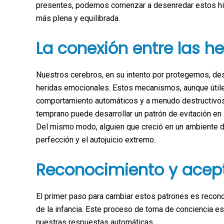
presentes, podemos comenzar a desenredar estos hil
más plena y equilibrada.
La conexión entre las he
Nuestros cerebros, en su intento por protegernos, d
heridas emocionales. Estos mecanismos, aunque útil
comportamiento automáticos y a menudo destructivos
temprano puede desarrollar un patrón de evitación en 
Del mismo modo, alguien que creció en un ambiente do
perfección y el autojuicio extremo.
Reconocimiento y acep
El primer paso para cambiar estos patrones es recono
de la infancia. Este proceso de toma de conciencia e
nuestras respuestas automáticas.