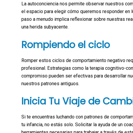
La autoconciencia nos permite observar nuestros co
el espacio para elegir cómo queremos responder en lu
paso a menudo implica reflexionar sobre nuestras rea
una herida subyacente.
Rompiendo el ciclo
Romper estos ciclos de comportamiento negativo requi
profesional. Estrategias como la terapia cognitivo-con
compromiso pueden ser efectivas para desarrollar n
nuestros patrones antiguos.
Inicia Tu Viaje de Camb
Si te encuentras luchando con patrones de comportam
tu infancia, no estás solo. Solicitar la ayuda de un co
herramientas necesarias para trabajar a través de est