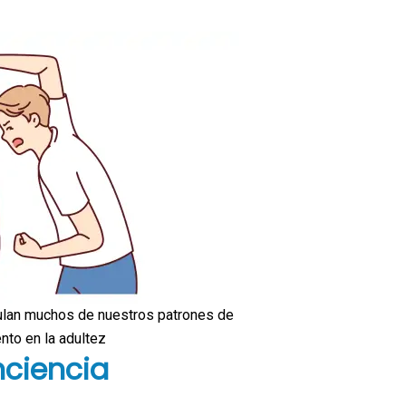
dulan muchos de nuestros patrones de
to en la adultez
nciencia