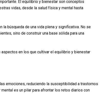
mportante. El equilibrio y bienestar son conceptos
tras vidas, desde la salud física y mental hasta
en la búsqueda de una vida plena y significativa. No se
entes, sino de construir una base sólida para una
aspectos en los que cultivar el equilibrio y bienestar
y las emociones, reduciendo la susceptibilidad a trastornos
mental es un pilar para afrontar los retos diarios con