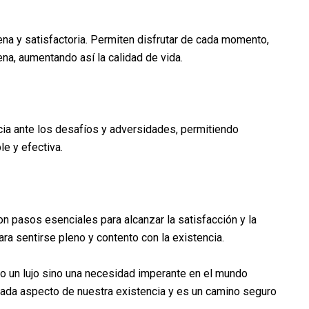
lena y satisfactoria. Permiten disfrutar de cada momento,
ena, aumentando así la calidad de vida.
cia ante los desafíos y adversidades, permitiendo
e y efectiva.
 son pasos esenciales para alcanzar la satisfacción y la
ara sentirse pleno y contento con la existencia.
solo un lujo sino una necesidad imperante en el mundo
cada aspecto de nuestra existencia y es un camino seguro