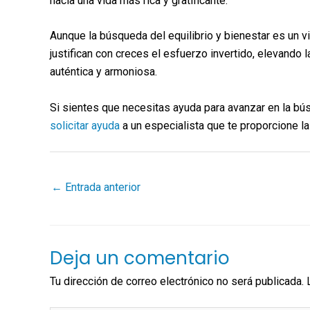
hacia una vida más rica y gratificante.
Aunque la búsqueda del equilibrio y bienestar es un v
justifican con creces el esfuerzo invertido, elevando 
auténtica y armoniosa.
Si sientes que necesitas ayuda para avanzar en la bú
solicitar ayuda
a un especialista que te proporcione l
←
Entrada anterior
Deja un comentario
Tu dirección de correo electrónico no será publicada.