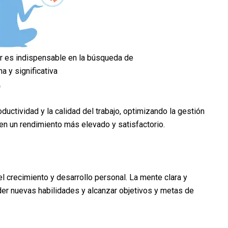
tar es indispensable en la búsqueda de
na y significativa
o
oductividad y la calidad del trabajo, optimizando la gestión
a en un rendimiento más elevado y satisfactorio.
 el crecimiento y desarrollo personal. La mente clara y
er nuevas habilidades y alcanzar objetivos y metas de