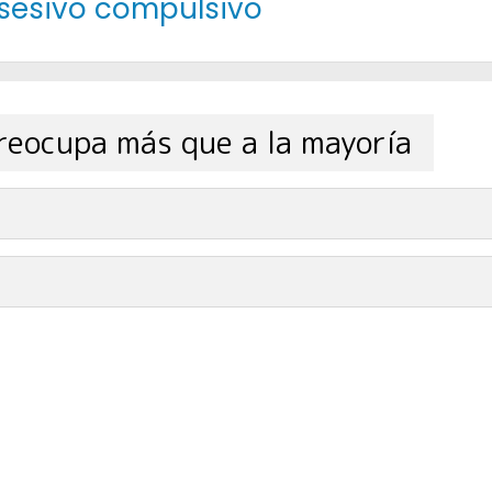
bsesivo compulsivo
reocupa más que a la mayoría